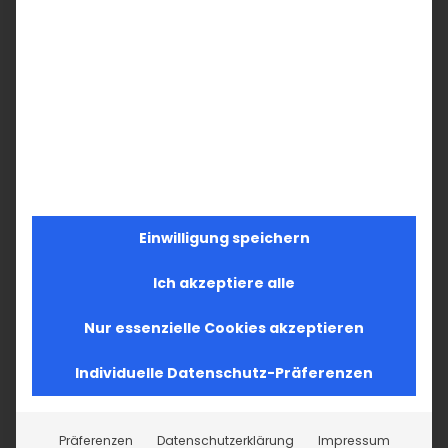
Einwilligung speichern
Ich akzeptiere alle
Nur essenzielle Cookies akzeptieren
Individuelle Datenschutz-Präferenzen
Präferenzen
Datenschutzerklärung
Impressum