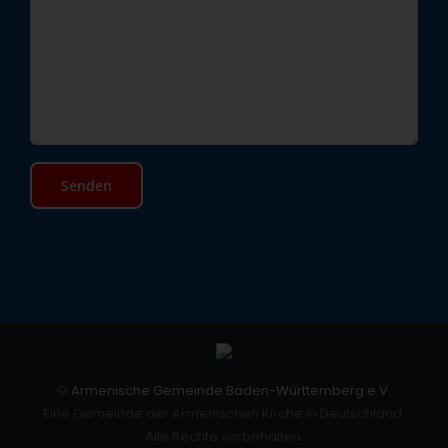
©
Armenische Gemeinde Baden-Württemberg e.V.
Eine Gemeinde der Armenischen Kirche in Deutschland.
Alle Rechte vorbehalten.