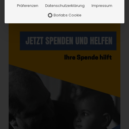
Präferenzen
Datenschutzerklärung
Impressum
Borlabs Cookie