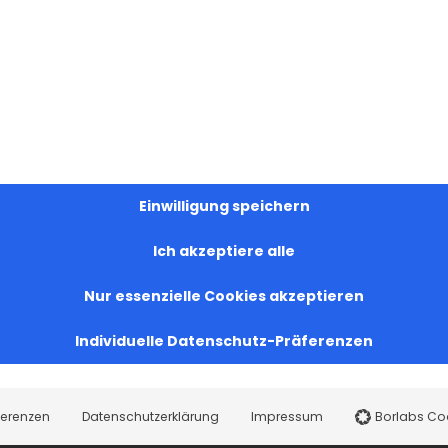
Einwilligung speichern
Ich akzeptiere alle
Nur essenzielle Cookies akzeptieren
Individuelle Datenschutz-Präferenzen
ferenzen
Datenschutzerklärung
Impressum
Borlabs Co