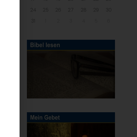
24
25
26
27
28
29
30
31
1
2
3
4
5
6