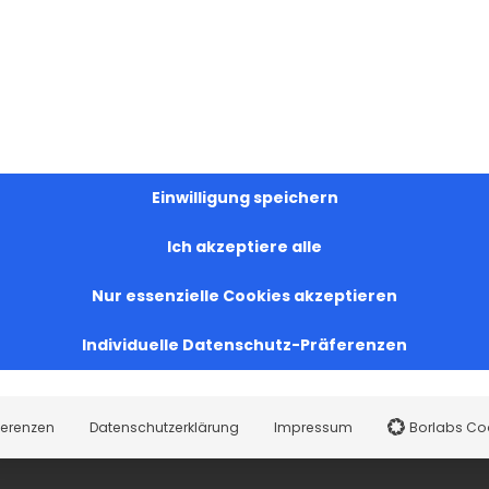
Einwilligung speichern
Ich akzeptiere alle
Nur essenzielle Cookies akzeptieren
Individuelle Datenschutz-Präferenzen
ferenzen
Datenschutzerklärung
Impressum
Borlabs Co