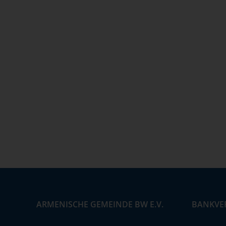
ARMENISCHE GEMEINDE BW E.V.
BANKVE