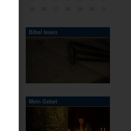
26
27
28
29
30
31
25