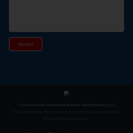
©
Armenische Gemeinde Baden-Württemberg e.V.
Eine Gemeinde der Armenischen Kirche in Deutschland.
Alle Rechte vorbehalten.