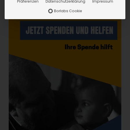
Präferenzen
Datenschutzerklärung
Impressum
Borlabs Cookie