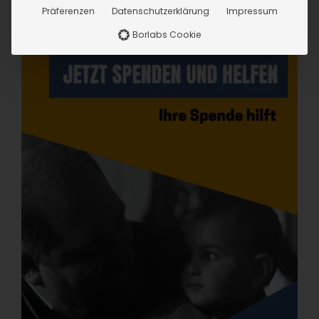
Präferenzen
Datenschutzerklärung
Impressum
Borlabs Cookie