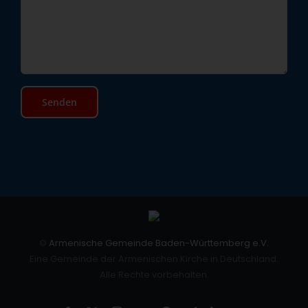
©
Armenische Gemeinde Baden-Württemberg e.V.
Eine Gemeinde der Armenischen Kirche in Deutschland.
Alle Rechte vorbehalten.