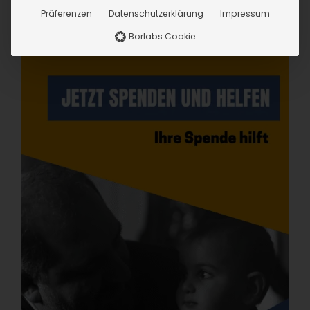
Präferenzen
Datenschutzerklärung
Impressum
Borlabs Cookie