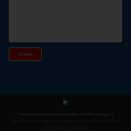
©
Armenische Gemeinde Baden-Württemberg e.V.
Eine Gemeinde der Armenischen Kirche in Deutschland.
Alle Rechte vorbehalten.