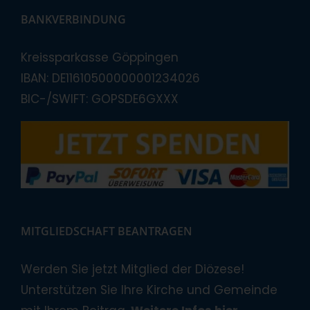
BANKVERBINDUNG
Kreissparkasse Göppingen
IBAN: DE11610500000001234026
BIC-/SWIFT: GOPSDE6GXXX
MITGLIEDSCHAFT BEANTRAGEN
Werden Sie jetzt Mitglied der Diözese!
Unterstützen Sie Ihre Kirche und Gemeinde