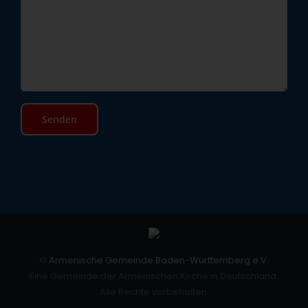
©
Armenische Gemeinde Baden-Württemberg e.V.
Eine Gemeinde der Armenischen Kirche in Deutschland.
Alle Rechte vorbehalten.