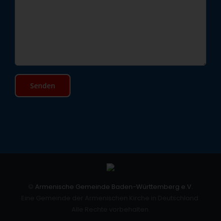
©
Armenische Gemeinde Baden-Württemberg e.V.
Eine Gemeinde der Armenischen Kirche in Deutschland.
Alle Rechte vorbehalten.