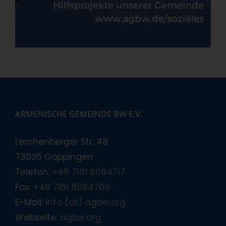
ARMENISCHE GEMEINDE BW E.V.
Lerchenberger Str. 48
73035 Göppingen
Telefon:
+49 7161 8084717
Fax:
+49 7161 8084709
E-Mail:
info (at) agbw.org
Webseite:
agbw.org