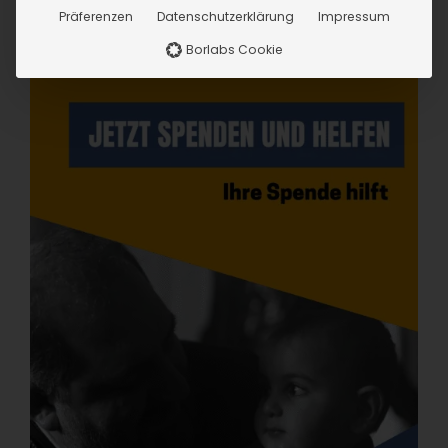
Präferenzen
Datenschutzerklärung
Impressum
Borlabs Cookie