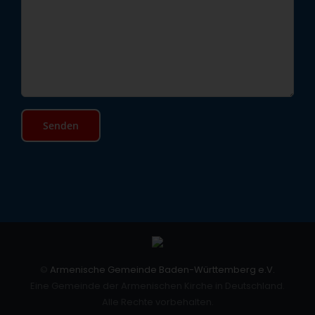
©
Armenische Gemeinde Baden-Württemberg e.V.
Eine Gemeinde der Armenischen Kirche in Deutschland.
Alle Rechte vorbehalten.