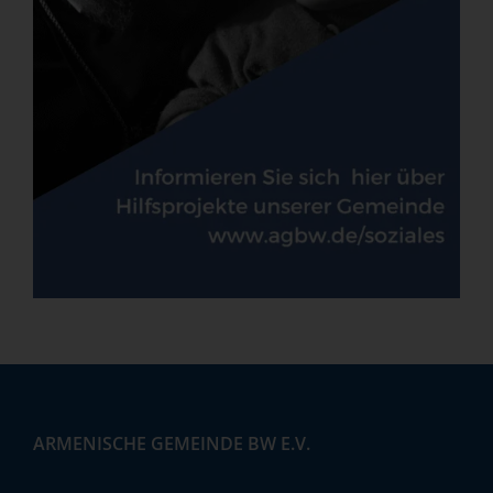
ARMENISCHE GEMEINDE BW E.V.