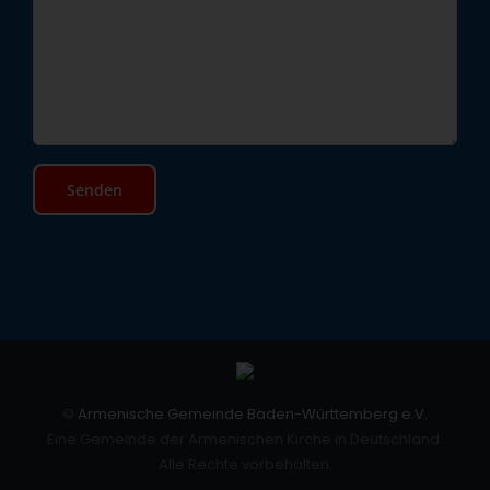
©
Armenische Gemeinde Baden-Württemberg e.V.
Eine Gemeinde der Armenischen Kirche in Deutschland.
Alle Rechte vorbehalten.