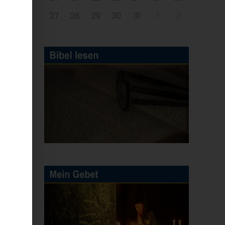
27
28
29
30
31
1
2