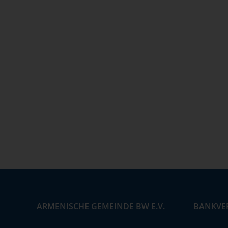
ARMENISCHE GEMEINDE BW E.V.
BANKVE