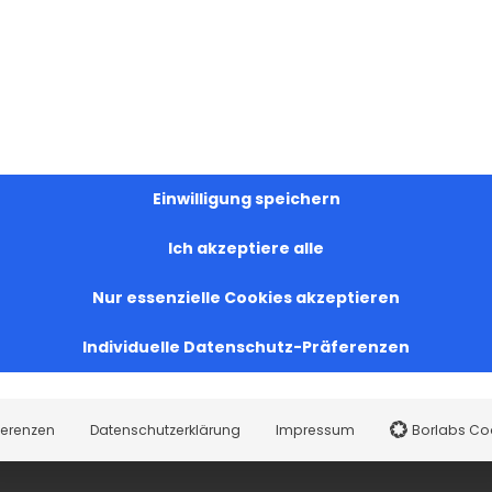
Einwilligung speichern
Ich akzeptiere alle
Nur essenzielle Cookies akzeptieren
Individuelle Datenschutz-Präferenzen
ferenzen
Datenschutzerklärung
Impressum
Borlabs Co