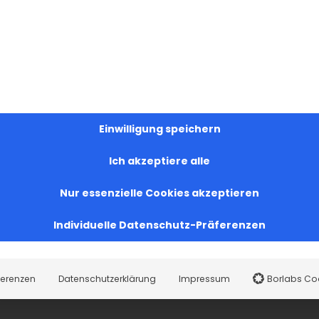
Einwilligung speichern
Ich akzeptiere alle
Nur essenzielle Cookies akzeptieren
Individuelle Datenschutz-Präferenzen
ferenzen
Datenschutzerklärung
Impressum
Borlabs Co