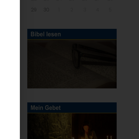
29
30
1
2
3
4
5