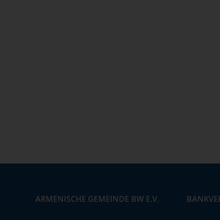
ARMENISCHE GEMEINDE BW E.V.
BANKVE