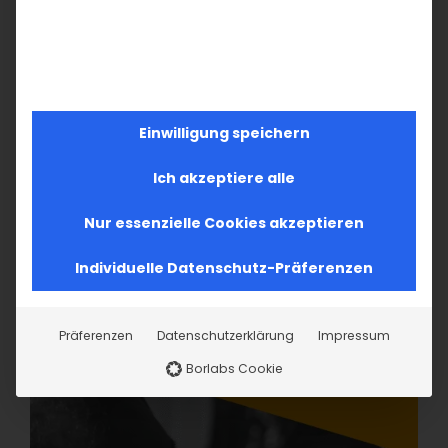
Einwilligung speichern
Ich akzeptiere alle
Nur essenzielle Cookies akzeptieren
Individuelle Datenschutz-Präferenzen
Präferenzen
Datenschutzerklärung
Impressum
Borlabs Cookie