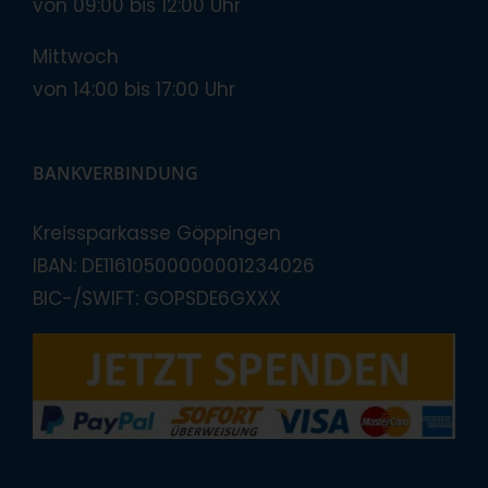
von 09:00 bis 12:00 Uhr
Mittwoch
von 14:00 bis 17:00 Uhr
BANKVERBINDUNG
Kreissparkasse Göppingen
IBAN: DE11610500000001234026
BIC-/SWIFT: GOPSDE6GXXX