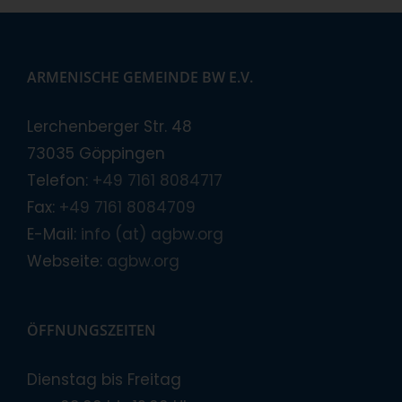
ARMENISCHE GEMEINDE BW E.V.
Lerchenberger Str. 48
73035 Göppingen
Telefon:
+49 7161 8084717
Fax:
+49 7161 8084709
E-Mail:
info (at) agbw.org
Webseite:
agbw.org
ÖFFNUNGSZEITEN
Dienstag bis Freitag