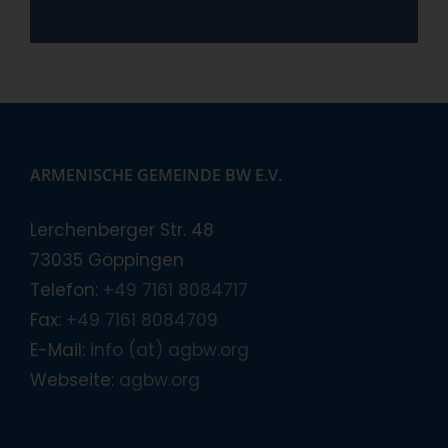
ARMENISCHE GEMEINDE BW E.V.
Lerchenberger Str. 48
73035 Göppingen
Telefon:
+49 7161 8084717
Fax:
+49 7161 8084709
E-Mail:
info (at) agbw.org
Webseite:
agbw.org