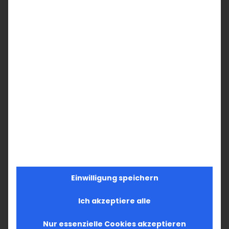
Einwilligung speichern
Ich akzeptiere alle
Nur essenzielle Cookies akzeptieren