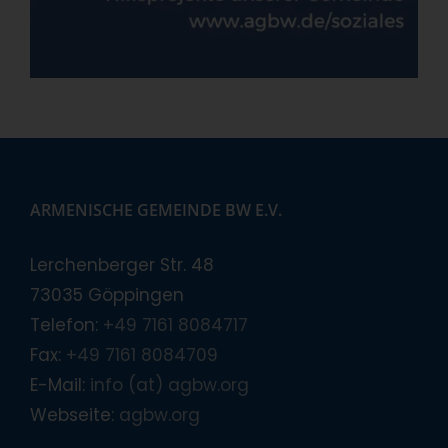
ARMENISCHE GEMEINDE BW E.V.
Lerchenberger Str. 48
73035 Göppingen
Telefon:
+49 7161 8084717
Fax:
+49 7161 8084709
E-Mail:
info (at) agbw.org
Webseite:
agbw.org