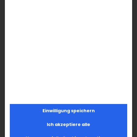
Einwilligung speichern
Ich akzeptiere alle