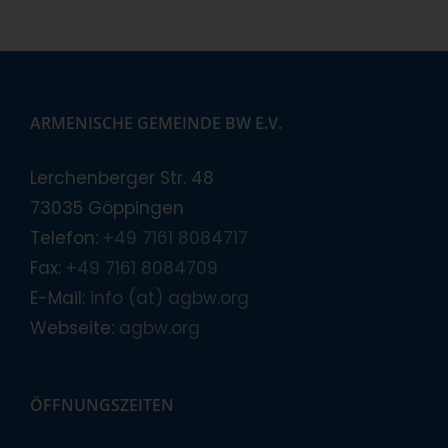
ARMENISCHE GEMEINDE BW E.V.
Lerchenberger Str. 48
73035 Göppingen
Telefon:
+49 7161 8084717
Fax:
+49 7161 8084709
E-Mail:
info (at) agbw.org
Webseite:
agbw.org
ÖFFNUNGSZEITEN