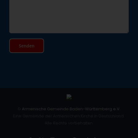
©
Armenische Gemeinde Baden-Württemberg e.V.
Eine Gemeinde der Armenischen Kirche in Deutschland.
Alle Rechte vorbehalten.