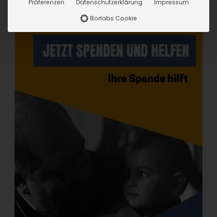
Präferenzen
Datenschutzerklärung
Impressum
Borlabs Cookie