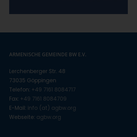
ARMENISCHE GEMEINDE BW E.V.
Lerchenberger Str. 48
73035 Göppingen
Telefon:
+49 7161 8084717
Fax:
+49 7161 8084709
E-Mail:
info (at) agbw.org
Webseite:
agbw.org