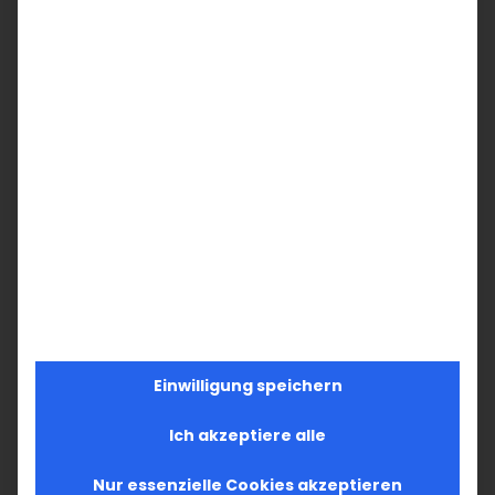
Einwilligung speichern
Ich akzeptiere alle
Nur essenzielle Cookies akzeptieren