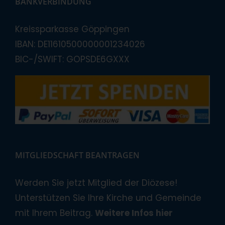
BANKVERBINDUNG
Kreissparkasse Göppingen
IBAN: DE11610500000001234026
BIC-/SWIFT: GOPSDE6GXXX
MITGLIEDSCHAFT BEANTRAGEN
Werden Sie jetzt Mitglied der Diözese!
Unterstützen Sie Ihre Kirche und Gemeinde
mit Ihrem Beitrag.
Weitere Infos hier