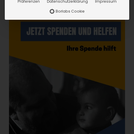
Präferenzen
Datenschutzerklärung
Impressum
Borlabs Cookie