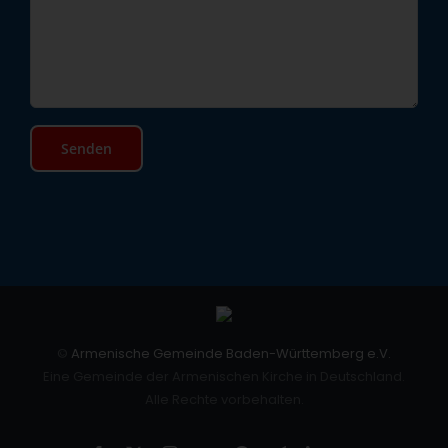
©
Armenische Gemeinde Baden-Württemberg e.V.
Eine Gemeinde der Armenischen Kirche in Deutschland.
Alle Rechte vorbehalten.