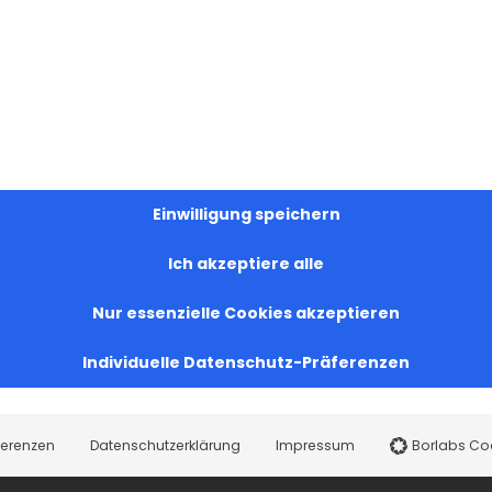
Einwilligung speichern
Ich akzeptiere alle
Nur essenzielle Cookies akzeptieren
Individuelle Datenschutz-Präferenzen
ferenzen
Datenschutzerklärung
Impressum
Borlabs Co