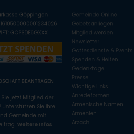
arkasse Göppingen
Gemeinde Online
E11610500000001234026
Gebetsanliegen
WIFT: GOPSDE6GXXX
Mitglied werden
Newsletter
Gottesdienste & Events
Spenden & Helfen
Gedenktage
Presse
EDSCHAFT BEANTRAGEN
Wichtige Links
Anredeformen
Sie jetzt Mitglied der
Armenische Namen
 Unterstützen Sie Ihre
Armenien
und Gemeinde mit
Arzach
eitrag.
Weitere Infos