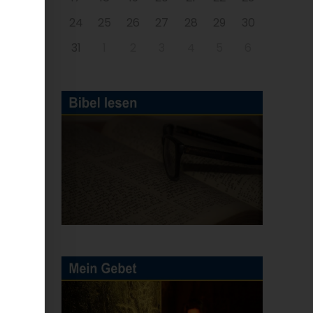
24
25
26
27
28
29
30
31
1
2
3
4
5
6