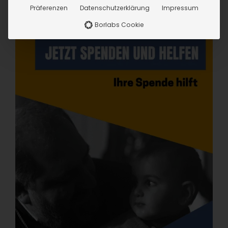
Präferenzen
Datenschutzerklärung
Impressum
Borlabs Cookie