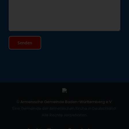
©
Armenische Gemeinde Baden-Württemberg e.V.
Eine Gemeinde der Armenischen Kirche in Deutschland.
Alle Rechte vorbehalten.