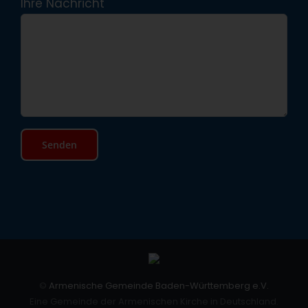
Ihre Nachricht
©
Armenische Gemeinde Baden-Württemberg e.V.
Eine Gemeinde der Armenischen Kirche in Deutschland.