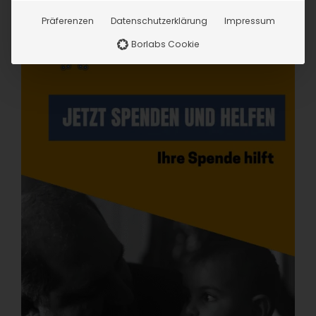
Präferenzen
Datenschutzerklärung
Impressum
Borlabs Cookie