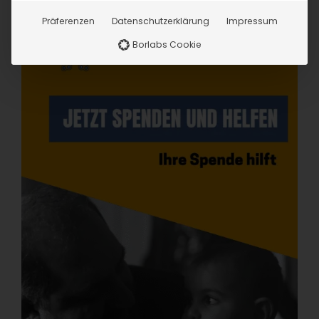
Präferenzen
Datenschutzerklärung
Impressum
Borlabs Cookie