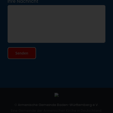
Ihre Nachricht
©
Armenische Gemeinde Baden-Württemberg e.V.
Eine Gemeinde der Armenischen Kirche in Deutschland.