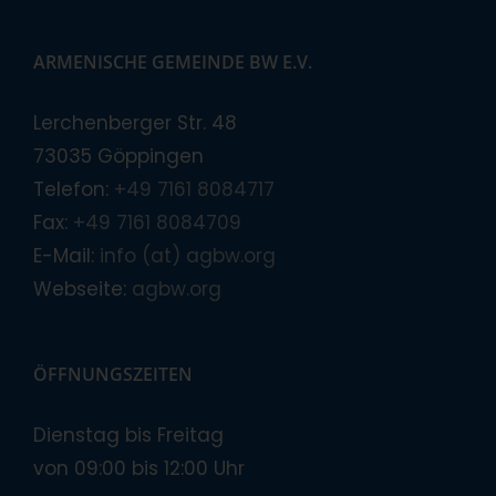
ARMENISCHE GEMEINDE BW E.V.
Lerchenberger Str. 48
73035 Göppingen
Telefon:
+49 7161 8084717
Fax:
+49 7161 8084709
E-Mail:
info (at) agbw.org
Webseite:
agbw.org
ÖFFNUNGSZEITEN
Dienstag bis Freitag
von 09:00 bis 12:00 Uhr