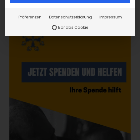
Präferenzen
Datenschutzerklärung
Impressum
Borlabs Cookie