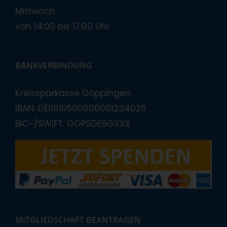
Mittwoch
von 14:00 bis 17:00 Uhr
BANKVERBINDUNG
Kreissparkasse Göppingen
IBAN: DE11610500000001234026
BIC-/SWIFT: GOPSDE6GXXX
MITGLIEDSCHAFT BEANTRAGEN