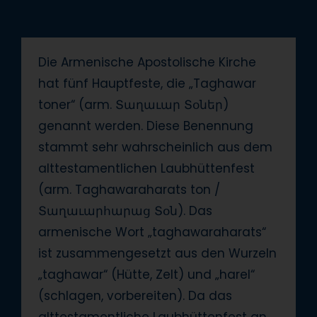
Die Armenische Apostolische Kirche
hat fünf Hauptfeste, die „Taghawar
toner“ (arm. Տաղաւար Տօներ)
genannt werden. Diese Benennung
stammt sehr wahrscheinlich aus dem
alttestamentlichen Laubhüttenfest
(arm. Taghawaraharats ton /
Տաղաւարհարաց Տօն). Das
armenische Wort „taghawaraharats“
ist zusammengesetzt aus den Wurzeln
„taghawar“ (Hütte, Zelt) und „harel“
(schlagen, vorbereiten). Da das