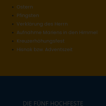
Ostern
Pfingsten
Verklärung des Herrn
Aufnahme Mariens in den Himmel
Kreuzerhöhungsfest
Hisnak bzw. Adventszeit
DIE FÜNF HOCHFESTE