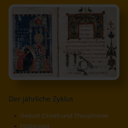
Der jährliche Zyklus
Geburt Christi und Theophanie
Fastenzeit