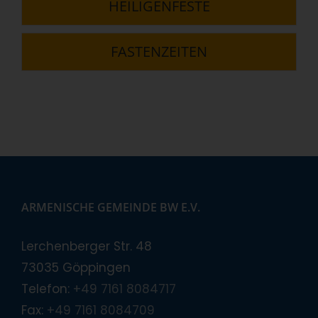
HEILIGENFESTE
FASTENZEITEN
ARMENISCHE GEMEINDE BW E.V.
Lerchenberger Str. 48
73035 Göppingen
Telefon:
+49 7161 8084717
Fax:
+49 7161 8084709