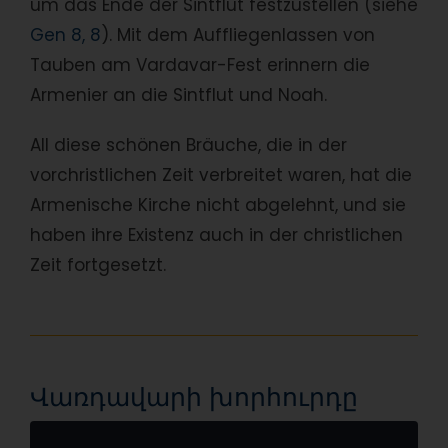
um das Ende der Sintflut festzustellen (siehe
Gen 8, 8
). Mit dem Auffliegenlassen von
Tauben am Vardavar-Fest erinnern die
Armenier an die Sintflut und Noah.
All diese schönen Bräuche, die in der
vorchristlichen Zeit verbreitet waren, hat die
Armenische Kirche nicht abgelehnt, und sie
haben ihre Existenz auch in der christlichen
Zeit fortgesetzt.
Վառդավարի խորհուրդը