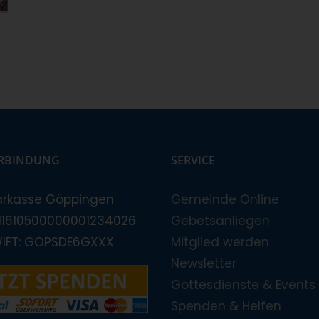
RBINDUNG
SERVICE
arkasse Göppingen
Gemeinde Online
E11610500000001234026
Gebetsanliegen
WIFT: GOPSDE6GXXX
Mitglied werden
Newsletter
Gottesdienste & Events
Spenden & Helfen