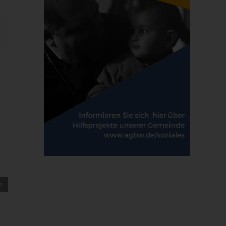
E-
Mail