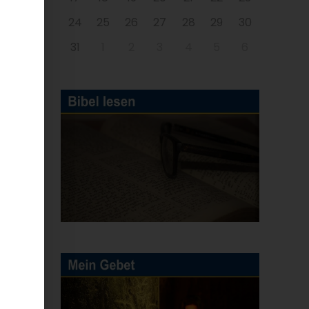
24
25
26
27
28
29
30
31
1
2
3
4
5
6