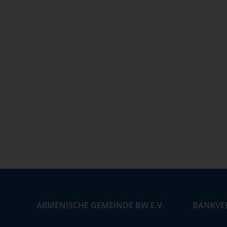
ARMENISCHE GEMEINDE BW E.V.
BANKVE