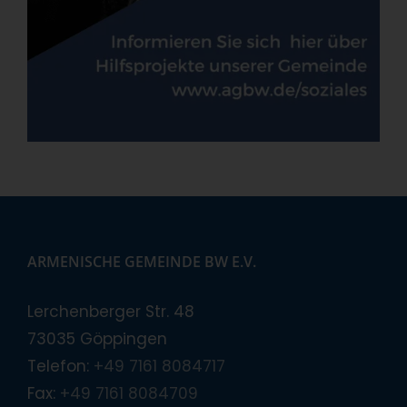
ARMENISCHE GEMEINDE BW E.V.
Lerchenberger Str. 48
73035 Göppingen
Telefon:
+49 7161 8084717
Fax:
+49 7161 8084709