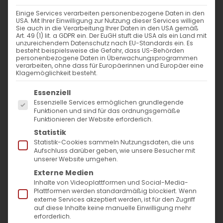
Einige Services verarbeiten personenbezogene Daten in den
USA. Mit Ihrer Einwilligung zur Nutzung dieser Services willigen
Sie auch in die Verarbeitung Ihrer Daten in den USA gemäß
Art. 49 (1) lit. a GDPR ein. Der EuGH stuft die USA als ein Land mit
unzureichendem Datenschutz nach EU-Standards ein. Es
besteht beispielsweise die Gefahr, dass US-Behörden
personenbezogene Daten in Überwachungsprogrammen
verarbeiten, ohne dass für Europäerinnen und Europäer eine
Klagemöglichkeit besteht.
Es folgt eine Liste der Service-Gruppen, für die
Essenziell
Essenzielle Services ermöglichen grundlegende
Funktionen und sind für das ordnungsgemäße
Funktionieren der Website erforderlich.
Statistik
Statistik-Cookies sammeln Nutzungsdaten, die uns
Aufschluss darüber geben, wie unsere Besucher mit
unserer Website umgehen.
Externe Medien
Inhalte von Videoplattformen und Social-Media-
Plattformen werden standardmäßig blockiert. Wenn
externe Services akzeptiert werden, ist für den Zugriff
auf diese Inhalte keine manuelle Einwilligung mehr
erforderlich.