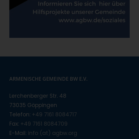
ARMENISCHE GEMEINDE BW E.V.
Lerchenberger Str. 48
73035 Göppingen
Telefon:
+49 7161 8084717
Fax:
+49 7161 8084709
E-Mail:
info (at) agbw.org