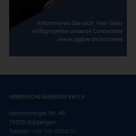
ARMENISCHE GEMEINDE BW E.V.
Lerchenberger Str. 48
73035 Göppingen
Telefon:
+49 7161 8084717