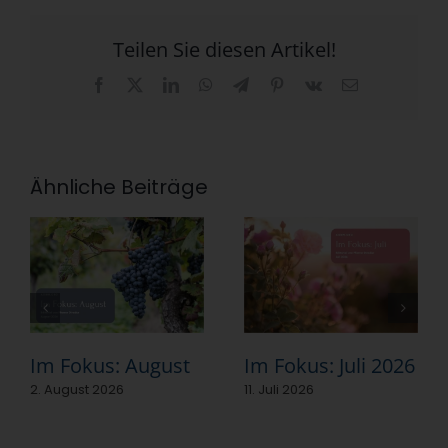
Teilen Sie diesen Artikel!
Facebook
X
LinkedIn
WhatsApp
Telegram
Pinterest
Vk
E-
Mail
Ähnliche Beiträge
Im Fokus: August
Im Fokus: Juli 2026
2. August 2026
11. Juli 2026