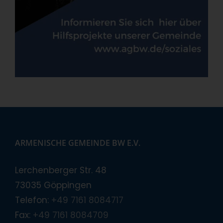
ARMENISCHE GEMEINDE BW E.V.
Lerchenberger Str. 48
73035 Göppingen
Telefon:
+49 7161 8084717
Fax:
+49 7161 8084709