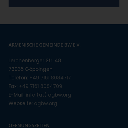
ARMENISCHE GEMEINDE BW E.V.
Lerchenberger Str. 48
73035 Göppingen
Telefon:
+49 7161 8084717
Fax:
+49 7161 8084709
E-Mail:
info (at) agbw.org
Webseite:
agbw.org
ÖFFNUNGSZEITEN