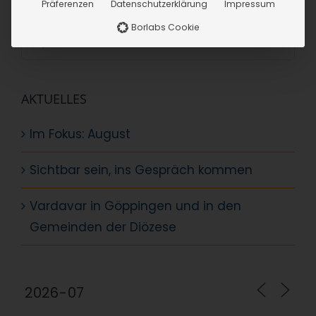
SUCHE
Präferenzen
Datenschutzerklärung
Impressum
Borlabs Cookie
Suche
nach:
AKTUELLES
Im Fokus: August
Sichtbar sein, ins Gespräch kommen
Vardavar in Göppingen und in den
Gemeinden der Diözese