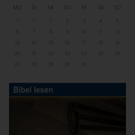
MO
DI
MI
DO
FR
SA
SO
29
30
1
2
3
4
5
6
7
8
9
10
11
12
13
14
15
16
17
18
19
20
21
22
23
24
25
26
27
28
29
30
31
1
2