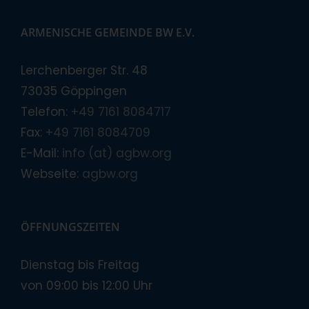
ARMENISCHE GEMEINDE BW E.V.
Lerchenberger Str. 48
73035 Göppingen
Telefon:
+49 7161 8084717
Fax:
+49 7161 8084709
E-Mail:
info (at) agbw.org
Webseite:
agbw.org
ÖFFNUNGSZEITEN
Dienstag bis Freitag
von 09:00 bis 12:00 Uhr