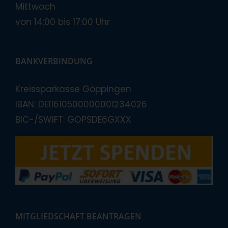
Mittwoch
von 14:00 bis 17:00 Uhr
BANKVERBINDUNG
Kreissparkasse Göppingen
IBAN: DE11610500000001234026
BIC-/SWIFT: GOPSDE6GXXX
MITGLIEDSCHAFT BEANTRAGEN