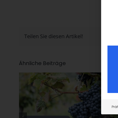
Teilen Sie diesen Artikel!
Ähnliche Beiträge
Prä