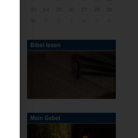
23
24
25
26
27
28
29
30
1
2
3
4
5
6