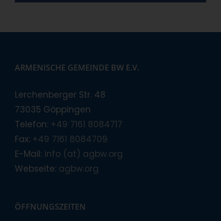
ARMENISCHE GEMEINDE BW E.V.
Lerchenberger Str. 48
73035 Göppingen
Telefon:
+49 7161 8084717
Fax:
+49 7161 8084709
E-Mail:
info (at) agbw.org
Webseite:
agbw.org
ÖFFNUNGSZEITEN