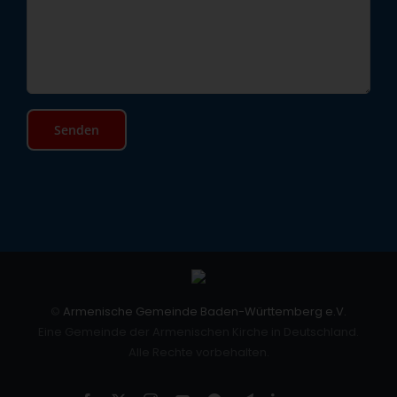
©
Armenische Gemeinde Baden-Württemberg e.V.
Eine Gemeinde der Armenischen Kirche in Deutschland.
Alle Rechte vorbehalten.