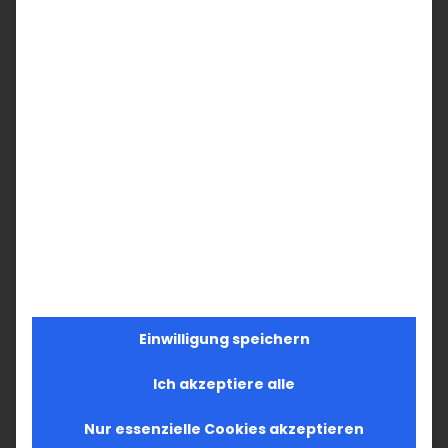
Einwilligung speichern
Ich akzeptiere alle
Nur essenzielle Cookies akzeptieren