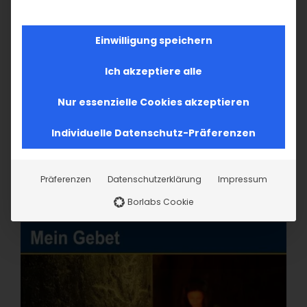
Einwilligung speichern
Ich akzeptiere alle
Nur essenzielle Cookies akzeptieren
Individuelle Datenschutz-Präferenzen
Präferenzen
Datenschutzerklärung
Impressum
Borlabs Cookie