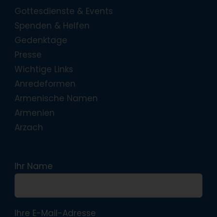
Gottesdienste & Events
Spenden & Helfen
Gedenktage
Presse
Wichtige Links
Anredeformen
Armenische Namen
Armenien
Arzach
Ihr Name
Ihre E-Mail-Adresse