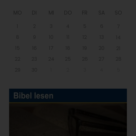
MO
DI
MI
DO
FR
SA
SO
1
2
3
4
5
6
7
8
9
10
11
12
13
14
15
16
17
18
19
20
21
22
23
24
25
26
27
28
29
30
1
2
3
4
5