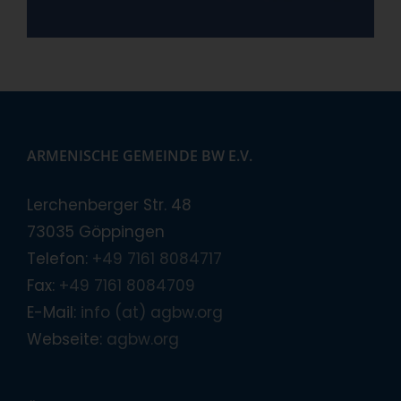
ARMENISCHE GEMEINDE BW E.V.
Lerchenberger Str. 48
73035 Göppingen
Telefon:
+49 7161 8084717
Fax:
+49 7161 8084709
E-Mail:
info (at) agbw.org
Webseite:
agbw.org