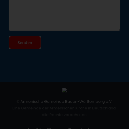
©
Armenische Gemeinde Baden-Württemberg e.V.
Eine Gemeinde der Armenischen Kirche in Deutschland.
Alle Rechte vorbehalten.