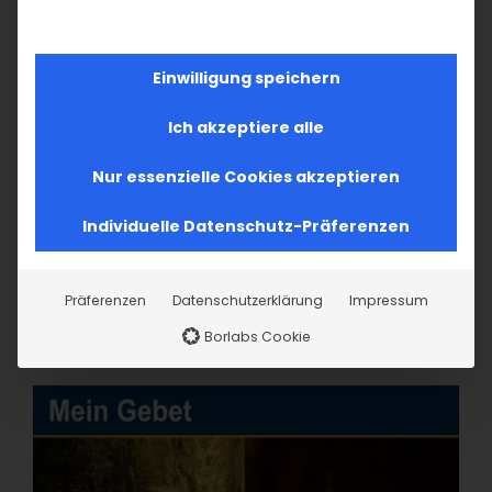
Einwilligung speichern
Ich akzeptiere alle
Nur essenzielle Cookies akzeptieren
Individuelle Datenschutz-Präferenzen
Präferenzen
Datenschutzerklärung
Impressum
Borlabs Cookie