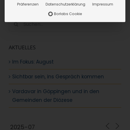
Präferenzen
Datenschutzerklärung
Impressum
SUCHE
Borlabs Cookie
Suche
nach:
AKTUELLES
Im Fokus: August
Sichtbar sein, ins Gespräch kommen
Vardavar in Göppingen und in den
Gemeinden der Diözese