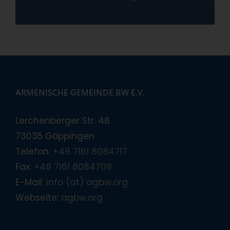
ARMENISCHE GEMEINDE BW E.V.
Lerchenberger Str. 48
73035 Göppingen
Telefon:
+49 7161 8084717
Fax:
+49 7161 8084709
E-Mail:
info (at) agbw.org
Webseite:
agbw.org