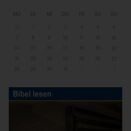
MO
DI
MI
DO
FR
SA
SO
30
1
2
3
4
5
6
8
9
10
11
12
7
13
14
15
16
17
18
19
20
21
22
23
24
25
26
27
28
29
30
31
1
2
3