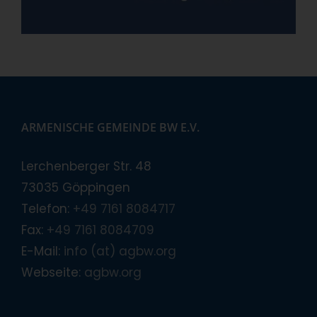
ARMENISCHE GEMEINDE BW E.V.
Lerchenberger Str. 48
73035 Göppingen
Telefon:
+49 7161 8084717
Fax:
+49 7161 8084709
E-Mail:
info (at) agbw.org
Webseite:
agbw.org