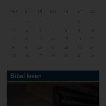
MO
DI
MI
DO
FR
SA
SO
28
29
30
31
1
2
3
4
5
6
7
8
9
10
11
12
13
14
15
16
17
18
19
20
21
22
23
24
25
26
27
28
29
30
31