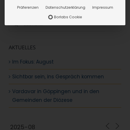
SUCHE
Präferenzen
Datenschutzerklärung
Impressum
Borlabs Cookie
Suche
nach:
AKTUELLES
Im Fokus: August
Sichtbar sein, ins Gespräch kommen
Vardavar in Göppingen und in den
Gemeinden der Diözese