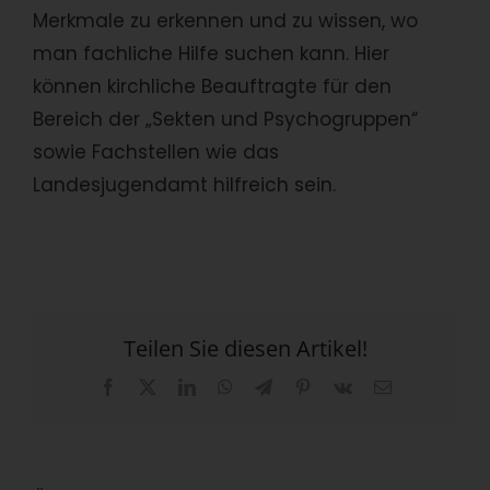
Merkmale zu erkennen und zu wissen, wo
man fachliche Hilfe suchen kann. Hier
können kirchliche Beauftragte für den
Bereich der „Sekten und Psychogruppen“
sowie Fachstellen wie das
Landesjugendamt hilfreich sein.
Teilen Sie diesen Artikel!
Facebook
X
LinkedIn
WhatsApp
Telegram
Pinterest
Vk
E-
Mail