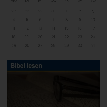
MO
DI
MI
DO
FR
SA
SO
27
28
29
30
1
2
3
4
5
6
7
8
9
10
11
12
13
14
15
16
17
18
19
20
21
22
23
24
26
27
28
29
30
31
25