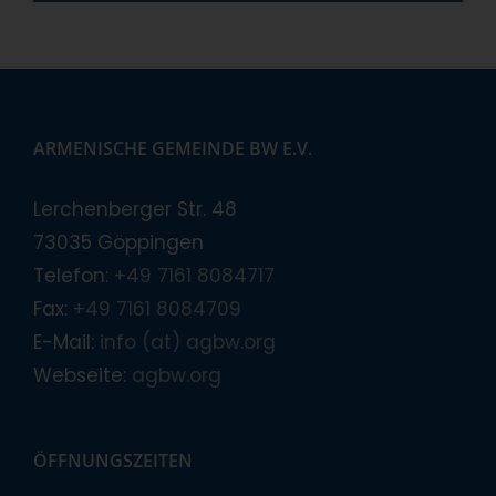
ARMENISCHE GEMEINDE BW E.V.
Lerchenberger Str. 48
73035 Göppingen
Telefon:
+49 7161 8084717
Fax:
+49 7161 8084709
E-Mail:
info (at) agbw.org
Webseite:
agbw.org
ÖFFNUNGSZEITEN