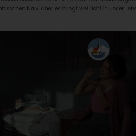
inbisschen Naiv, aber es bringt viel Licht in unser Leb