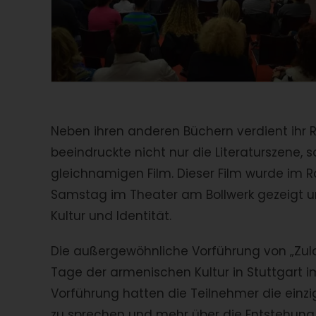
Neben ihren anderen Büchern verdient ihr 
beeindruckte nicht nur die Literaturszene,
gleichnamigen Film. Dieser Film wurde im
Samstag im Theater am Bollwerk gezeigt un
Kultur und Identität.
Die außergewöhnliche Vorführung von „Zula
Tage der armenischen Kultur in Stuttgart im 
Vorführung hatten die Teilnehmer die einzi
zu sprechen und mehr über die Entstehung 