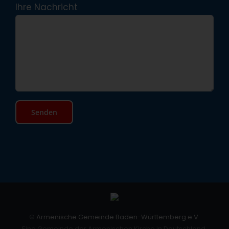
Ihre Nachricht
©
Armenische Gemeinde Baden-Württemberg e.V.
Eine Gemeinde der Armenischen Kirche in Deutschland.