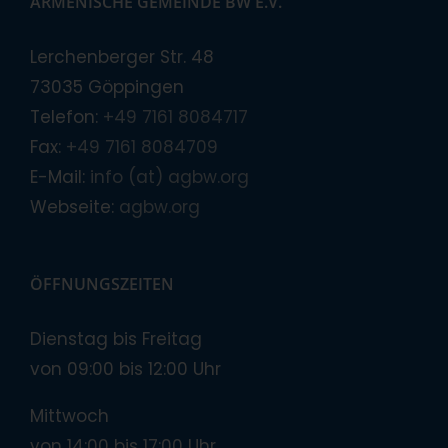
ARMENISCHE GEMEINDE BW E.V.
Lerchenberger Str. 48
73035 Göppingen
Telefon:
+49 7161 8084717
Fax:
+49 7161 8084709
E-Mail:
info (at) agbw.org
Webseite:
agbw.org
ÖFFNUNGSZEITEN
Dienstag bis Freitag
von 09:00 bis 12:00 Uhr
Mittwoch
von 14:00 bis 17:00 Uhr