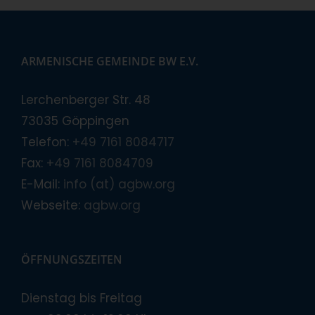
ARMENISCHE GEMEINDE BW E.V.
Lerchenberger Str. 48
73035 Göppingen
Telefon:
+49 7161 8084717
Fax:
+49 7161 8084709
E-Mail:
info (at) agbw.org
Webseite:
agbw.org
ÖFFNUNGSZEITEN
Dienstag bis Freitag