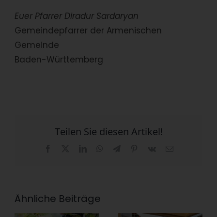
Euer Pfarrer Diradur Sardaryan
Gemeindepfarrer der Armenischen
Gemeinde
Baden-Württemberg
Teilen Sie diesen Artikel!
Facebook
X
LinkedIn
WhatsApp
Telegram
Pinterest
Vk
E-
Mail
Ähnliche Beiträge