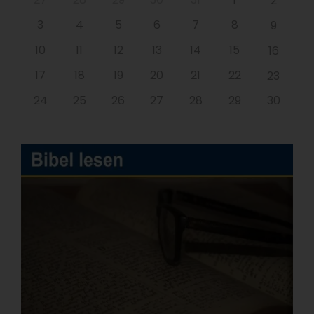
2
3
4
5
6
7
8
9
10
11
12
13
14
15
16
17
18
19
20
21
22
23
24
25
26
27
28
29
30