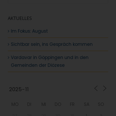
nach:
AKTUELLES
Im Fokus: August
Sichtbar sein, ins Gespräch kommen
Vardavar in Göppingen und in den
Gemeinden der Diözese
MO
DI
MI
DO
FR
SA
SO
27
28
29
30
31
1