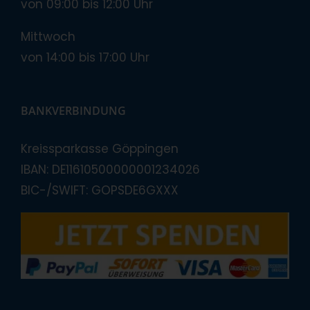
von 09:00 bis 12:00 Uhr
Mittwoch
von 14:00 bis 17:00 Uhr
BANKVERBINDUNG
Kreissparkasse Göppingen
IBAN: DE11610500000001234026
BIC-/SWIFT: GOPSDE6GXXX