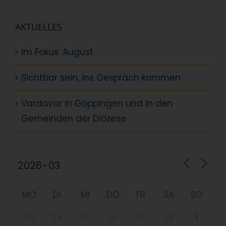
AKTUELLES
Im Fokus: August
Sichtbar sein, ins Gespräch kommen
Vardavar in Göppingen und in den
Gemeinden der Diözese
MO
DI
MI
DO
FR
SA
SO
23
24
25
26
27
28
1