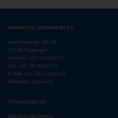
ARMENISCHE GEMEINDE BW E.V.
Lerchenberger Str. 48
73035 Göppingen
Telefon:
+49 7161 8084717
Fax:
+49 7161 8084709
E-Mail:
info (at) agbw.org
Webseite:
agbw.org
ÖFFNUNGSZEITEN
Dienstag bis Freitag