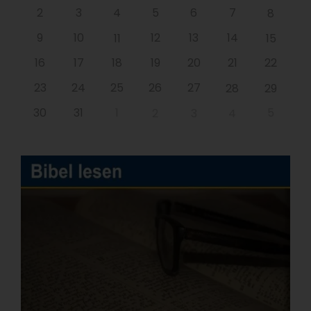
2
3
4
5
6
7
8
9
10
12
13
14
11
15
16
17
18
19
20
21
22
23
24
25
26
27
28
29
30
31
1
5
2
3
4