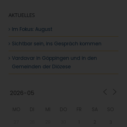
AKTUELLES
Im Fokus: August
Sichtbar sein, ins Gespräch kommen
Vardavar in Göppingen und in den
Gemeinden der Diözese
MO
DI
MI
DO
FR
SA
SO
27
28
29
30
1
2
3