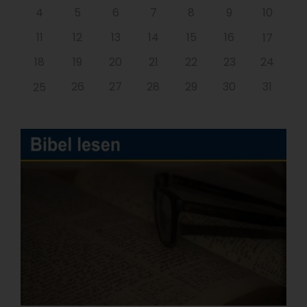
4
5
6
7
8
9
10
11
12
13
14
15
16
17
18
19
20
21
22
23
24
26
27
28
29
30
31
25