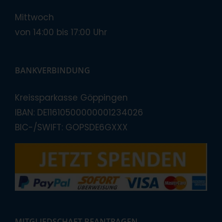
Mittwoch
von 14:00 bis 17:00 Uhr
BANKVERBINDUNG
Kreissparkasse Göppingen
IBAN: DE11610500000001234026
BIC-/SWIFT: GOPSDE6GXXX
MITGLIEDSCHAFT BEANTRAGEN