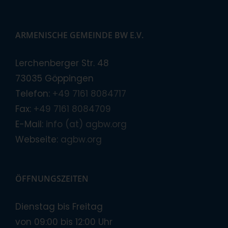
ARMENISCHE GEMEINDE BW E.V.
Lerchenberger Str. 48
73035 Göppingen
Telefon:
+49 7161 8084717
Fax:
+49 7161 8084709
E-Mail:
info (at) agbw.org
Webseite:
agbw.org
ÖFFNUNGSZEITEN
Dienstag bis Freitag
von 09:00 bis 12:00 Uhr