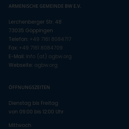
ARMENISCHE GEMEINDE BW E.V.
Lerchenberger Str. 48
73035 Göppingen
Telefon:
+49 7161 8084717
Fax:
+49 7161 8084709
E-Mail:
info (at) agbw.org
Webseite:
agbw.org
ÖFFNUNGSZEITEN
Dienstag bis Freitag
von 09:00 bis 12:00 Uhr
Mittwoch