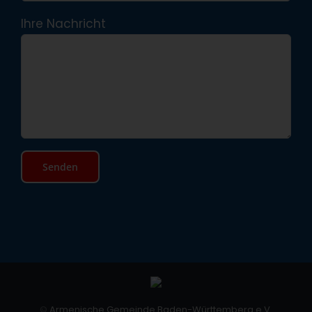
Ihre Nachricht
©
Armenische Gemeinde Baden-Württemberg e.V.