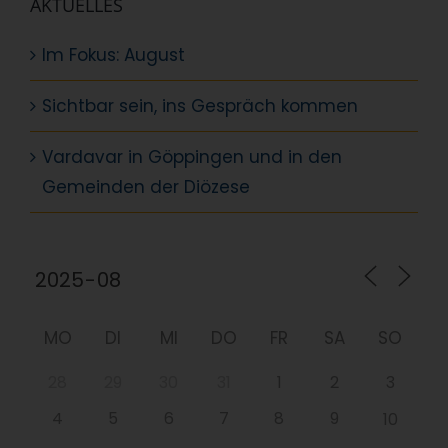
AKTUELLES
Im Fokus: August
Sichtbar sein, ins Gespräch kommen
Vardavar in Göppingen und in den
Gemeinden der Diözese
MO
DI
MI
DO
FR
SA
SO
28
29
30
31
1
2
3
4
5
6
7
8
9
10