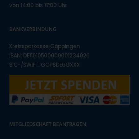
von 14:00 bis 17:00 Uhr
BANKVERBINDUNG
Kreissparkasse Göppingen
IBAN: DE11610500000001234026
BIC-/SWIFT: GOPSDE6GXXX
MITGLIEDSCHAFT BEANTRAGEN